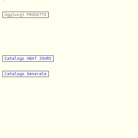
Aggiungi PRODOTTO
Catalogo ABAT JOURS
Catalogo Generale
ANTEPRIMA AGGIUNTI
Contatto
|
HZL & PMP 2023